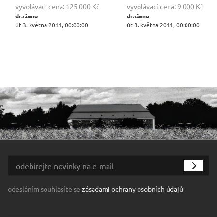
vyvolávací cena:
125 000 Kč
vyvolávací cena:
9 000 Kč
draženo
draženo
út 3. května 2011, 00:00:00
út 3. května 2011, 00:00:00
odesláním souhlasíte se
zásadami ochrany osobních údajů