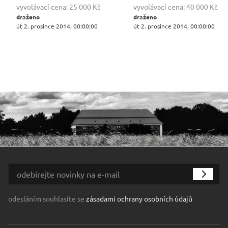
vyvolávací cena:
25 000 Kč
vyvolávací cena:
40 000 Kč
draženo
draženo
út 2. prosince 2014, 00:00:00
út 2. prosince 2014, 00:00:00
odesláním souhlasíte se
zásadami ochrany osobních údajů