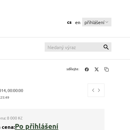
cs
přihlášení
en
sdílejte:
014, 00:00:00
:25:50
ena:
8 000 Kč
Po přihlášení
 cena: