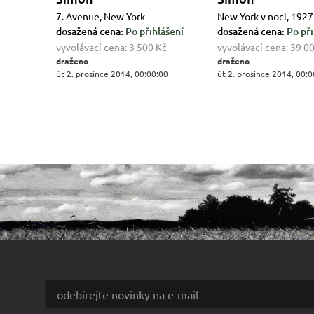
7. Avenue, New York
New York v noci, 1927
dosažená cena:
Po přihlášení
dosažená cena:
Po při
vyvolávací cena:
3 500 Kč
vyvolávací cena:
39 0
draženo
draženo
út 2. prosince 2014, 00:00:00
út 2. prosince 2014, 00:0