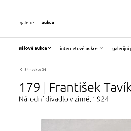
aukce
galerie
sálové aukce
internetové aukce
galerijní
34 - aukce 34
179
František Taví
Národní divadlo v zimě, 1924