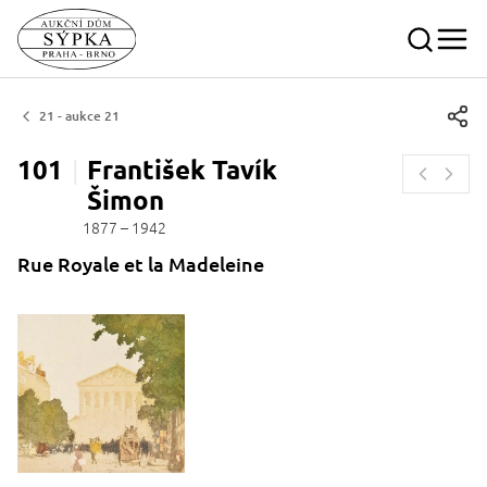
21 - aukce 21
101
František Tavík
Šimon
1877 – 1942
Rue Royale et la Madeleine