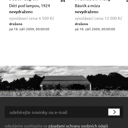
Děti pod lampou, 1924
Básník a múza
nevydraženo
nevydraženo
vyvolávací cena:
6 500 Kč
vyvolávací cena:
12 000 Kč
draženo
draženo
pá 18. září 2009, 00:00:00
pá 18. září 2009, 00:00:00
odesláním souhlasíte se
zásadami ochrany osobních údajů