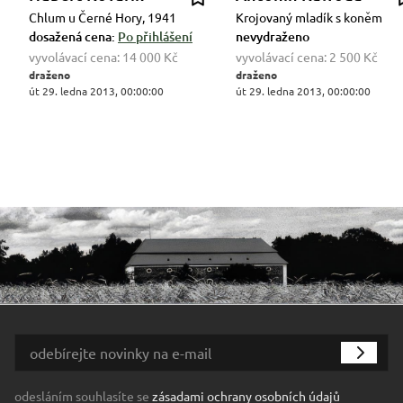
Chlum u Černé Hory, 1941
Krojovaný mladík s koněm
dosažená cena:
Po přihlášení
nevydraženo
vyvolávací cena:
14 000 Kč
vyvolávací cena:
2 500 Kč
draženo
draženo
út 29. ledna 2013, 00:00:00
út 29. ledna 2013, 00:00:00
odesláním souhlasíte se
zásadami ochrany osobních údajů