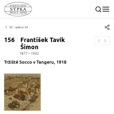
32 - aukce 32
156
František Tavík
Šimon
1877 – 1942
Tržiště Socco v Tangeru, 1918