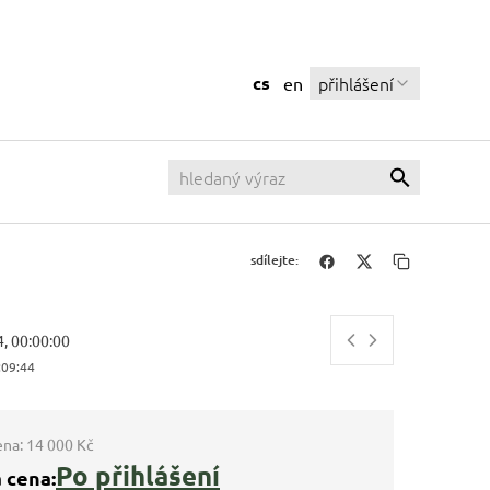
cs
přihlášení
en
sdílejte:
4, 00:00:00
:09:44
ena:
14 000 Kč
Po přihlášení
 cena: