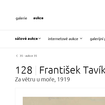
aukce
galerie
sálové aukce
internetové aukce
galerijní
35 - aukce 35
128
František Taví
Za větru u moře, 1919