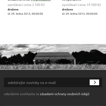
vyvolávací cena:
2 500 Kč
vyvolávací cena:
19 500 Kč
draženo
draženo
út 29. ledna 2013, 00:00:00
út 29. ledna 2013, 00:00:00
odesláním souhlasíte se
zásadami ochrany osobních údajů