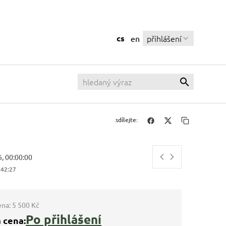
cs
přihlášení
en
sdílejte:
6, 00:00:00
:42:28
ena:
5 500 Kč
Po přihlášení
 cena: