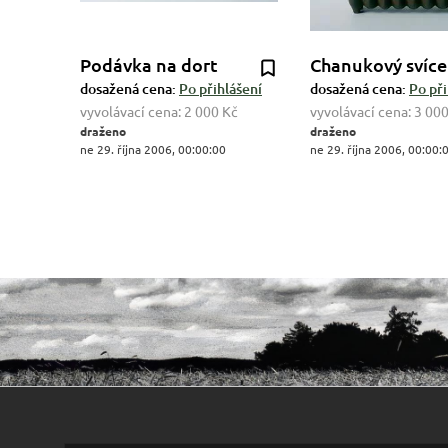
Podávka na dort
Chanukový svíc
dosažená cena:
Po přihlášení
dosažená cena:
Po při
vyvolávací cena:
2 000 Kč
vyvolávací cena:
3 000
draženo
draženo
ne 29. října 2006, 00:00:00
ne 29. října 2006, 00:00: