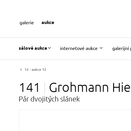
aukce
galerie
sálové aukce
internetové aukce
galerijní
12 - aukce 12
141
Grohmann
Hi
Pár dvojitých slánek