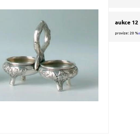
aukce 12
provize: 20 %
a