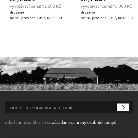
vyvolávací cena:
12 000 Kč
vyvolávací cena:
18 000 Kč
draženo
draženo
ne 10. prosince 2017, 00:00:00
ne 10. prosince 2017, 00:00:00
odesláním souhlasíte se
zásadami ochrany osobních údajů