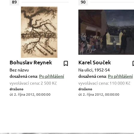
89
90
Bohuslav Reynek
Karel Souček
Bez názvu
Na ulici, 1952-54
dosažená cena:
Po přihlášení
dosažená cena:
Po přihlášení
vyvolávací cena:
2 500 Kč
vyvolávací cena:
110 000 Kč
draženo
draženo
út 2. října 2012, 00:00:00
út 2. října 2012, 00:00:00