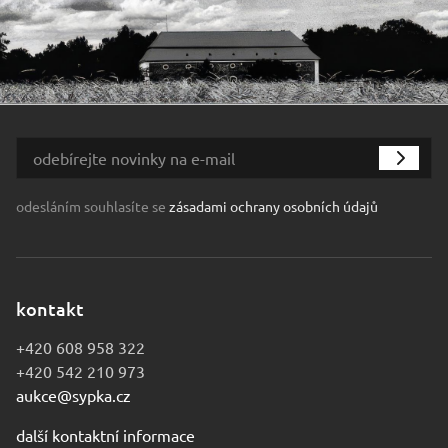
odesláním souhlasíte se
zásadami ochrany osobních údajů
kontakt
+420 608 958 322
+420 542 210 973
aukce@sypka.cz
další kontaktní informace