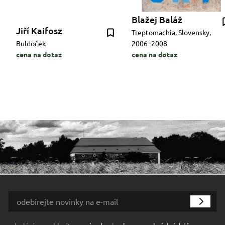
Blažej Baláž
Jiří Kaifosz
Treptomachia, Slovensky,
Buldoček
2006–2008
cena na dotaz
cena na dotaz