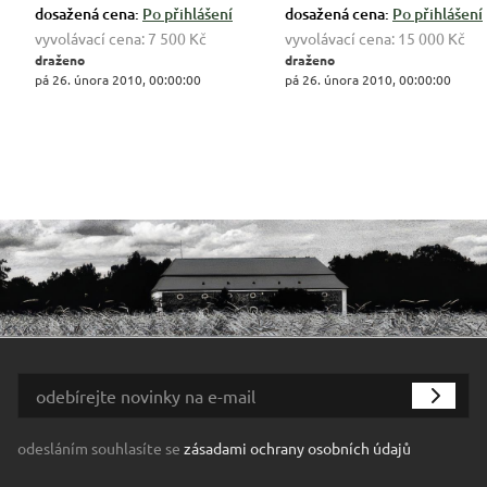
dosažená cena:
Po přihlášení
dosažená cena:
Po přihlášení
vyvolávací cena:
7 500 Kč
vyvolávací cena:
15 000 Kč
draženo
draženo
pá 26. února 2010, 00:00:00
pá 26. února 2010, 00:00:00
odesláním souhlasíte se
zásadami ochrany osobních údajů