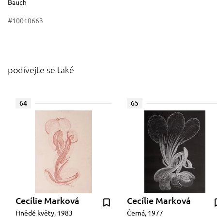
Bauch
#10010663
podívejte se také
64
65
Cecílie Marková
Cecílie Marková
Hnědé květy, 1983
Černá, 1977