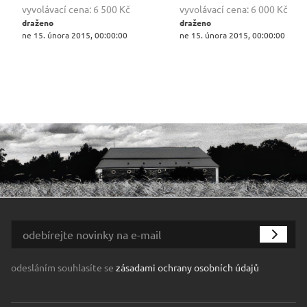
vyvolávací cena:
6 500 Kč
vyvolávací cena:
6 000 Kč
draženo
draženo
ne 15. února 2015, 00:00:00
ne 15. února 2015, 00:00:00
odesláním souhlasíte se
zásadami ochrany osobních údajů