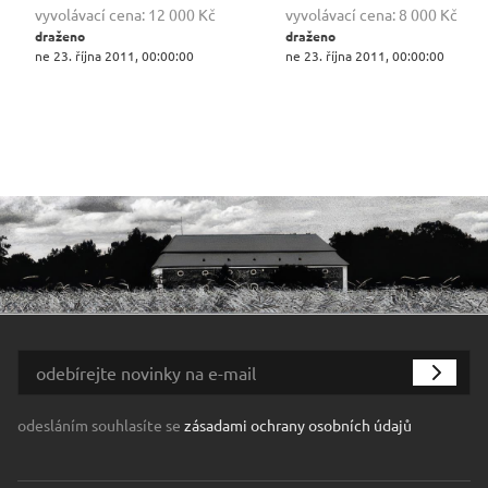
vyvolávací cena:
12 000 Kč
vyvolávací cena:
8 000 Kč
draženo
draženo
ne 23. října 2011, 00:00:00
ne 23. října 2011, 00:00:00
odesláním souhlasíte se
zásadami ochrany osobních údajů