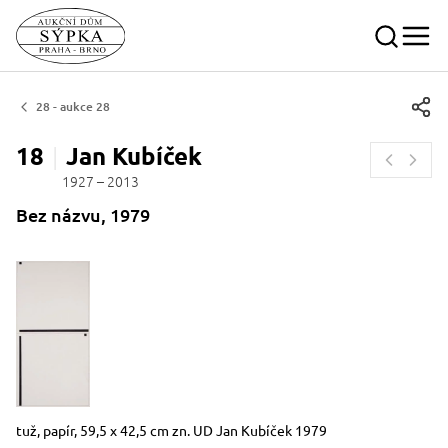
28 - aukce 28
18
Jan
Kubíček
1927 – 2013
Bez názvu, 1979
Rozměry
Stručný popis předmětu
tuž, papír, 59,5 x 42,5 cm zn. UD Jan Kubíček 1979