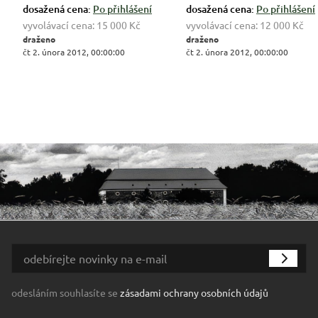
dosažená cena:
Po přihlášení
dosažená cena:
Po přihlášení
vyvolávací cena:
15 000 Kč
vyvolávací cena:
12 000 Kč
draženo
draženo
čt 2. února 2012, 00:00:00
čt 2. února 2012, 00:00:00
odesláním souhlasíte se
zásadami ochrany osobních údajů