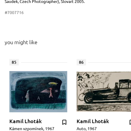
Saudek, Czech Photographer), Slovart 2005.
#7007716
you might like
85
86
Kamil Lhoták
Kamil Lhoták
Kámen vzpomínek, 1967
Auto, 1967