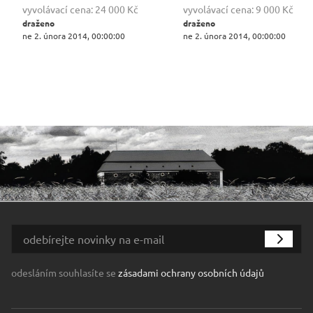
vyvolávací cena:
24 000 Kč
vyvolávací cena:
9 000 Kč
draženo
draženo
ne 2. února 2014, 00:00:00
ne 2. února 2014, 00:00:00
odesláním souhlasíte se
zásadami ochrany osobních údajů