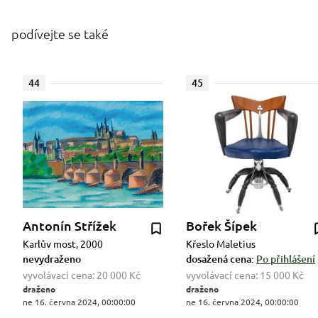
podívejte se také
44
45
Antonín Střížek
Bořek Šípek
Karlův most, 2000
Křeslo Maletius
nevydraženo
dosažená cena:
Po přihlášení
vyvolávací cena:
20 000 Kč
vyvolávací cena:
15 000 Kč
draženo
draženo
ne 16. června 2024, 00:00:00
ne 16. června 2024, 00:00:00