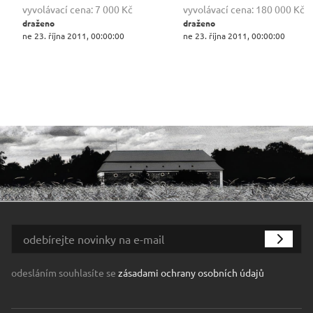
vyvolávací cena:
7 000 Kč
vyvolávací cena:
180 000 Kč
draženo
draženo
ne 23. října 2011, 00:00:00
ne 23. října 2011, 00:00:00
odesláním souhlasíte se
zásadami ochrany osobních údajů