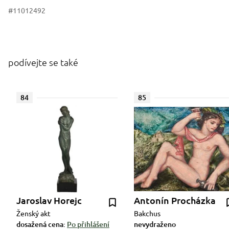
#11012492
podívejte se také
84
85
Jaroslav Horejc
Antonín Procházka
Ženský akt
Bakchus
dosažená cena:
Po přihlášení
nevydraženo