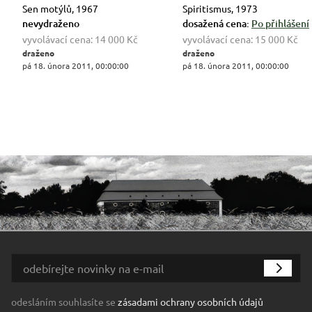
Sen motýlů, 1967
Spiritismus, 1973
nevydraženo
dosažená cena:
Po přihlášení
vyvolávací cena:
14 000 Kč
vyvolávací cena:
15 000 Kč
draženo
draženo
pá 18. února 2011, 00:00:00
pá 18. února 2011, 00:00:00
odesláním souhlasíte se
zásadami ochrany osobních údajů