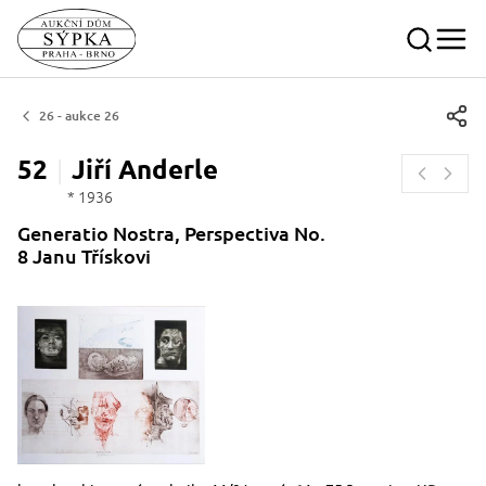
26 - aukce 26
52
Jiří
Anderle
* 1936
Generatio Nostra, Perspectiva No.
8 Janu Třískovi