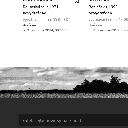
Raumskulptur, 1971
Bez názvu, 1992
nevydraženo
nevydraženo
vyvolávací cena:
65 000 Kč
vyvolávací cena:
42 0
draženo
draženo
út 2. prosince 2014, 00:00:00
út 2. prosince 2014, 00:0