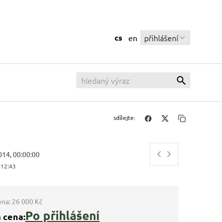
cs
přihlášení
en
sdílejte:
014, 00:00:00
:12:43
ena:
26 000 Kč
Po přihlášení
 cena: