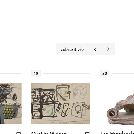
zobrazit vše
19
20
Martin Mainer
Jan Hendrych