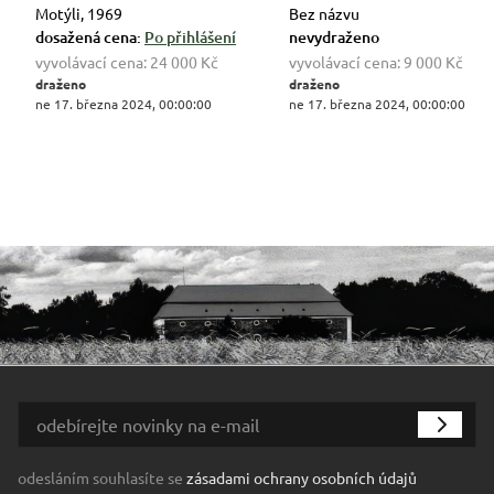
Motýli, 1969
Bez názvu
dosažená cena:
Po přihlášení
nevydraženo
vyvolávací cena:
24 000 Kč
vyvolávací cena:
9 000 Kč
draženo
draženo
ne 17. března 2024, 00:00:00
ne 17. března 2024, 00:00:00
odesláním souhlasíte se
zásadami ochrany osobních údajů