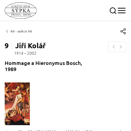
66 - aukce 66
9
Jiří
Kolář
1914 – 2002
Hommage a Hieronymus Bosch,
1989