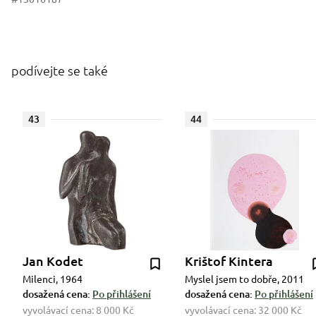
podívejte se také
43
44
Jan Kodet
Krištof Kintera
Milenci, 1964
Myslel jsem to dobře, 2011
dosažená cena:
Po přihlášení
dosažená cena:
Po přihlášení
vyvolávací cena:
8 000 Kč
vyvolávací cena:
32 000 Kč