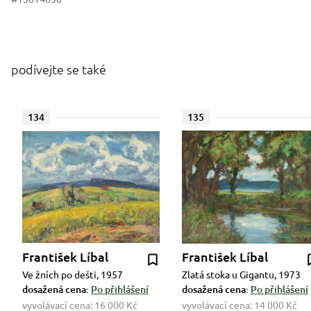
podívejte se také
134
135
František Líbal
František Líbal
Ve žních po dešti, 1957
Zlatá stoka u Gigantu, 1973
dosažená cena:
Po přihlášení
dosažená cena:
Po přihlášení
vyvolávací cena:
16 000 Kč
vyvolávací cena:
14 000 Kč