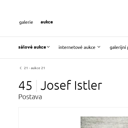
aukce
galerie
sálové aukce
internetové aukce
galerijní
21 - aukce 21
45
Josef
Istler
Postava