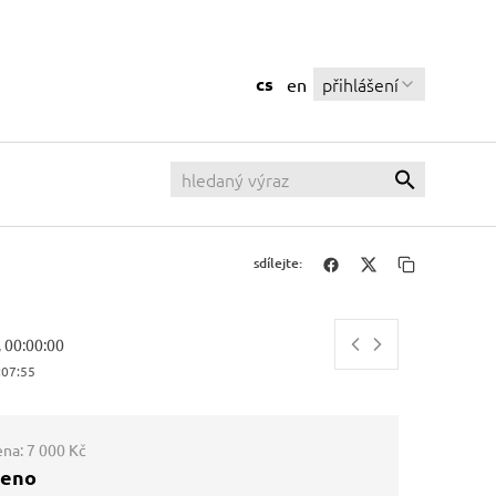
cs
přihlášení
en
sdílejte:
, 00:00:00
:07:56
ena:
7 000 Kč
ženo