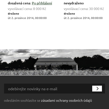
dosažená cena:
Po přihlášení
nevydraženo
vyvolávací cena:
8 000 Kč
vyvolávací cena:
30 000 Kč
draženo
draženo
út 2. prosince 2014, 00:00:00
út 2. prosince 2014, 00:00:00
odesláním souhlasíte se
zásadami ochrany osobních údajů