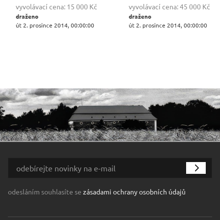
vyvolávací cena:
15 000 Kč
vyvolávací cena:
45 000 Kč
draženo
draženo
út 2. prosince 2014, 00:00:00
út 2. prosince 2014, 00:00:00
odesláním souhlasíte se
zásadami ochrany osobních údajů