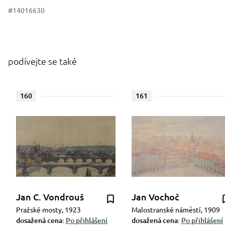
#14016630
podívejte se také
160
161
Jan C. Vondrouš
Jan Vochoč
Pražské mosty, 1923
Malostranské náměstí, 1909
dosažená cena:
Po přihlášení
dosažená cena:
Po přihlášení