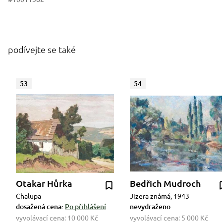
podívejte se také
53
54
Otakar Hůrka
Bedřich Mudroch
Chalupa
Jizera známá, 1943
dosažená cena:
Po přihlášení
nevydraženo
vyvolávací cena:
10 000 Kč
vyvolávací cena:
5 000 Kč