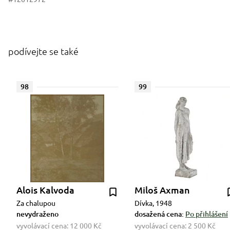
podívejte se také
98
99
Alois Kalvoda
Miloš Axman
Za chalupou
Dívka, 1948
nevydraženo
dosažená cena:
Po přihlášení
vyvolávací cena:
12 000 Kč
vyvolávací cena:
2 500 Kč