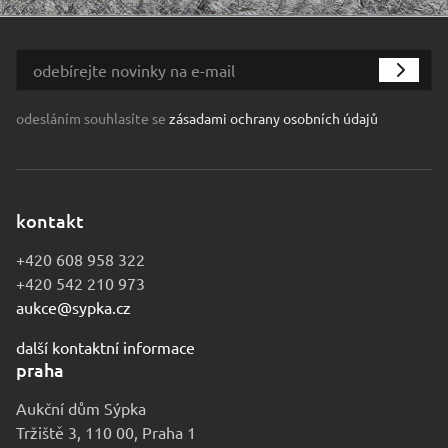
odesláním souhlasíte se
zásadami ochrany osobních údajů
kontakt
+420 608 958 322
+420 542 210 973
aukce@sypka.cz
další kontaktní informace
praha
Aukční dům Sýpka
Tržiště 3, 110 00, Praha 1