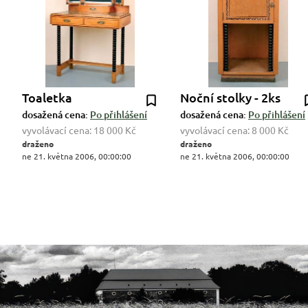
Toaletka
Noční stolky - 2ks
dosažená cena:
Po přihlášení
dosažená cena:
Po přihlášení
vyvolávací cena:
18 000 Kč
vyvolávací cena:
8 000 Kč
draženo
draženo
ne 21. května 2006, 00:00:00
ne 21. května 2006, 00:00:00