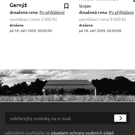
Garnýž
Stojan
dosažená cena:
Po přihlášení
dosažená cena:
Po přihlášení
vyvolávací cena:
2 000 Kč
vyvolávací cena:
8 000 Kč
draženo
draženo
pá 18. září 2009, 00:00:00
pá 18. září 2009, 00:00:00
odesláním souhlasíte se
zásadami ochrany osobních údajů