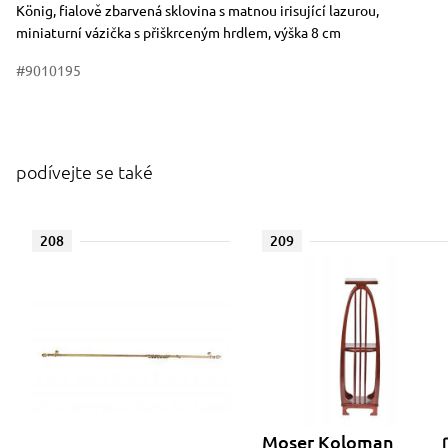
König, fialově zbarvená sklovina s matnou irisující lazurou,
miniaturní vázička s přiškrceným hrdlem, výška 8 cm
#9010195
podívejte se také
208
209
Moser Koloman