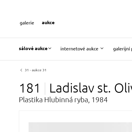
aukce
galerie
sálové aukce
internetové aukce
galerijní
31 - aukce 31
181
Ladislav st.
Oli
Plastika Hlubinná ryba, 1984