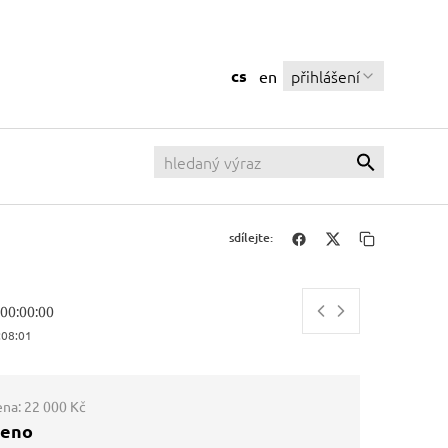
cs
přihlášení
en
sdílejte:
, 00:00:00
:08:02
ena:
22 000 Kč
ženo