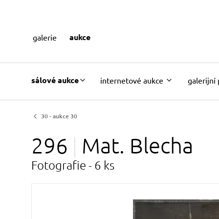
aukce
galerie
sálové aukce
internetové aukce
galerijní
30 - aukce 30
296
Mat.
Blecha
Fotografie - 6 ks