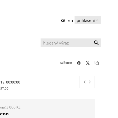
cs
přihlášení
en
sdílejte:
012, 00:00:00
:57:00
ena:
3 000 Kč
ženo