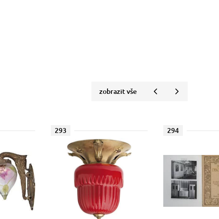
zobrazit vše
293
294