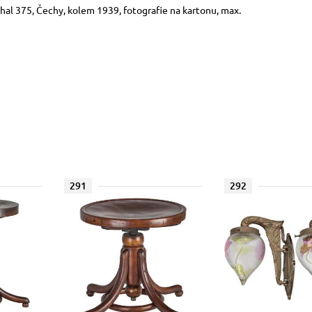
thal 375, Čechy, kolem 1939, fotografie na kartonu, max.
291
292