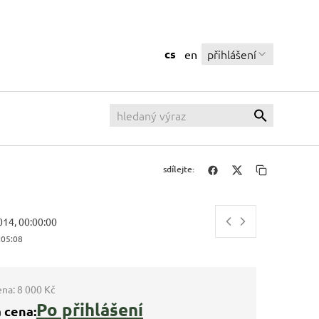
cs
přihlášení
en
sdílejte:
014, 00:00:00
:05:08
ena:
8 000 Kč
Po přihlášení
 cena: