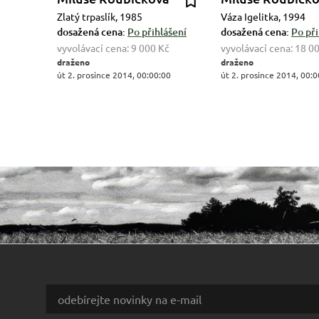
Zlatý trpaslík, 1985
Váza Igelitka, 1994
dosažená cena:
Po přihlášení
dosažená cena:
Po při
vyvolávací cena:
9 000 Kč
vyvolávací cena:
18 0
draženo
draženo
út 2. prosince 2014, 00:00:00
út 2. prosince 2014, 00:0