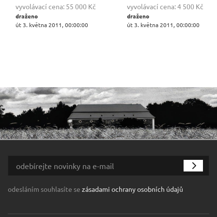
vyvolávací cena:
55 000 Kč
vyvolávací cena:
4 500 Kč
draženo
draženo
út 3. května 2011, 00:00:00
út 3. května 2011, 00:00:00
odesláním souhlasíte se
zásadami ochrany osobních údajů