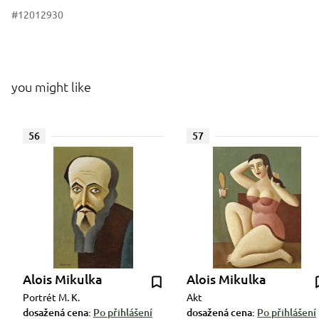
#12012930
you might like
56
57
Alois Mikulka
Alois Mikulka
Portrét M. K.
Akt
dosažená cena:
Po přihlášení
dosažená cena:
Po přihlášení