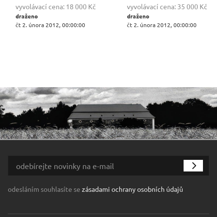
vyvolávací cena:
18 000 Kč
vyvolávací cena:
35 000 Kč
draženo
draženo
čt 2. února 2012, 00:00:00
čt 2. února 2012, 00:00:00
odesláním souhlasíte se
zásadami ochrany osobních údajů