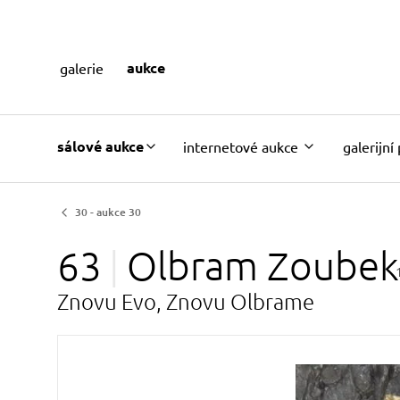
aukce
galerie
sálové aukce
internetové aukce
galerijní
30 - aukce 30
63
Olbram
Zoubek
Znovu Evo, Znovu Olbrame