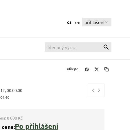
cs
přihlášení
en
sdílejte:
012, 00:00:00
:04:41
ena:
8 000 Kč
Po přihlášení
 cena: