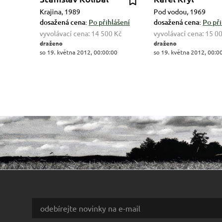
Krajina, 1989
Pod vodou, 1969
dosažená cena:
Po přihlášení
dosažená cena:
Po při
vyvolávací cena:
14 500 Kč
vyvolávací cena:
15 0
draženo
draženo
so 19. května 2012, 00:00:00
so 19. května 2012, 00:0