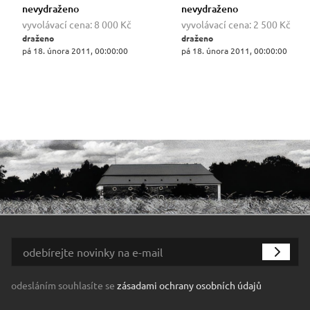
nevydraženo
nevydraženo
vyvolávací cena:
8 000 Kč
vyvolávací cena:
2 500 Kč
draženo
draženo
pá 18. února 2011, 00:00:00
pá 18. února 2011, 00:00:00
odesláním souhlasíte se
zásadami ochrany osobních údajů