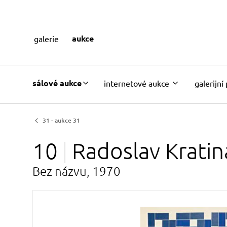
aukce
galerie
sálové aukce
internetové aukce
galerijní
31 - aukce 31
10
Radoslav
Kratin
Bez názvu, 1970