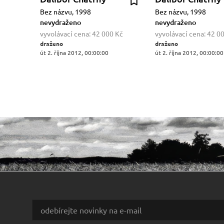
Bez názvu, 1998
Bez názvu, 1998
nevydraženo
nevydraženo
vyvolávací cena:
42 000 Kč
vyvolávací cena:
42 0
draženo
draženo
út 2. října 2012, 00:00:00
út 2. října 2012, 00:00:00