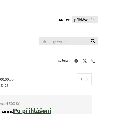
cs
přihlášení
en
sdílejte:
, 00:00:00
:53:06
ena:
4 500 Kč
Po přihlášení
 cena: