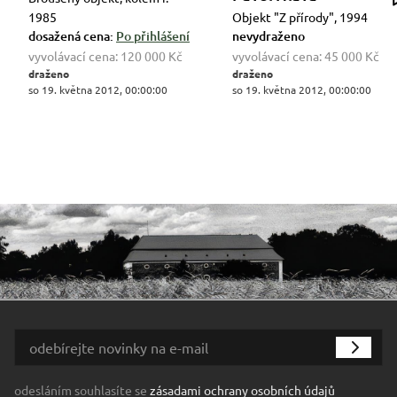
1985
Objekt "Z přírody", 1994
dosažená cena:
Po přihlášení
nevydraženo
vyvolávací cena:
120 000 Kč
vyvolávací cena:
45 000 Kč
draženo
draženo
so 19. května 2012, 00:00:00
so 19. května 2012, 00:00:00
odesláním souhlasíte se
zásadami ochrany osobních údajů