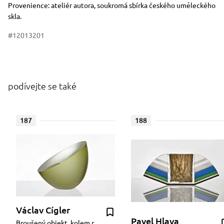
Provenience: ateliér autora, soukromá sbírka českého uměleckého
skla.
#12013201
podívejte se také
187
188
Václav Cígler
Pavel Hlava
Broušený objekt, kolem r.