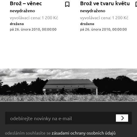
Brož – věnec
Brož ve tvaru květu
nevydraženo
nevydraženo
vyvolávací cena:
1 200 Kč
vyvolávací cena:
1 200 Kč
draženo
draženo
pá 26. února 2010, 00:00:00
pá 26. února 2010, 00:00:00
odesláním souhlasíte se
zásadami ochrany osobních údajů