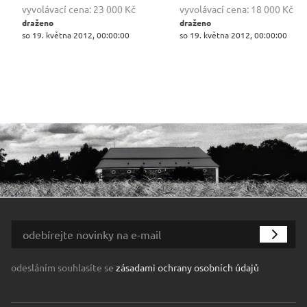
vyvolávací cena:
23 000 Kč
vyvolávací cena:
18 000 Kč
draženo
draženo
so 19. května 2012, 00:00:00
so 19. května 2012, 00:00:00
odesláním souhlasíte se
zásadami ochrany osobních údajů