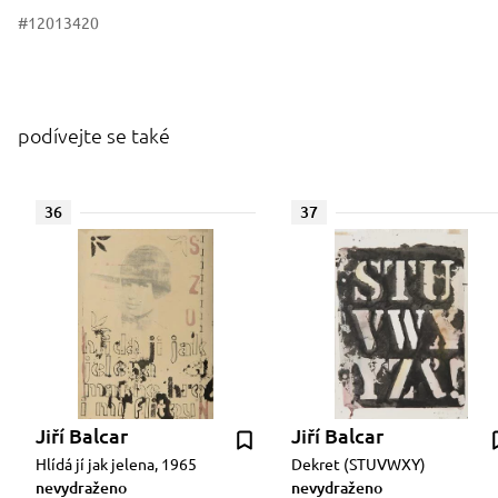
#12013420
podívejte se také
36
37
Jiří Balcar
Jiří Balcar
Hlídá jí jak jelena, 1965
Dekret (STUVWXY)
nevydraženo
nevydraženo