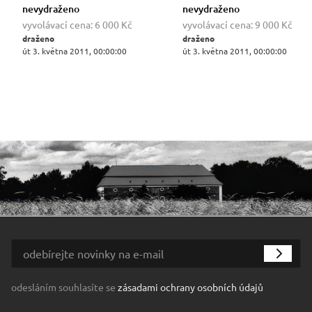
nevydraženo
nevydraženo
vyvolávací cena:
6 000 Kč
vyvolávací cena:
9 000 Kč
draženo
draženo
út 3. května 2011, 00:00:00
út 3. května 2011, 00:00:00
odesláním souhlasíte se
zásadami ochrany osobních údajů