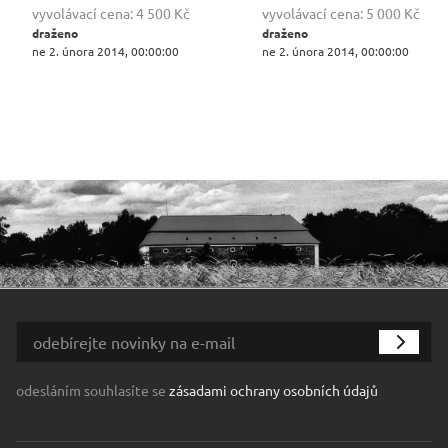
vyvolávací cena:
4 500 Kč
vyvolávací cena:
5 000 Kč
draženo
draženo
ne 2. února 2014, 00:00:00
ne 2. února 2014, 00:00:00
odesláním souhlasíte se
zásadami ochrany osobních údajů