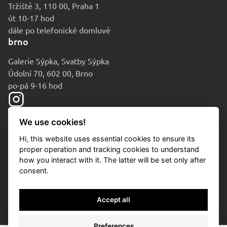
Tržiště 3, 110 00, Praha 1
út 10-17 hod
dále po telefonické domluvě
brno
Galerie Sýpka, Svatby Sýpka
Údolní 70, 602 00, Brno
po-pá 9-16 hod
We use cookies!
Hi, this website uses essential cookies to ensure its
proper operation and tracking cookies to understand
how you interact with it. The latter will be set only after
consent.
© 2010-2026 Aukční dům Sýpka
Accept all
Ochrana osobních údajů
Cookies
Preferences