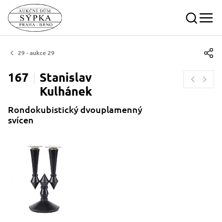
29 - aukce 29
167
Stanislav
Kulhánek
Rondokubistický dvouplamenný
svícen