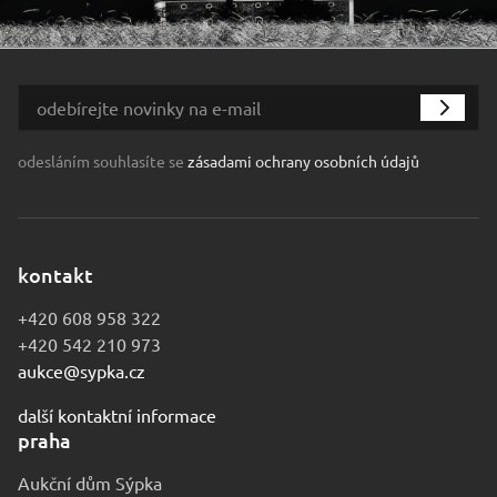
odesláním souhlasíte se
zásadami ochrany osobních údajů
kontakt
+420 608 958 322
+420 542 210 973
aukce@sypka.cz
další kontaktní informace
praha
Aukční dům Sýpka