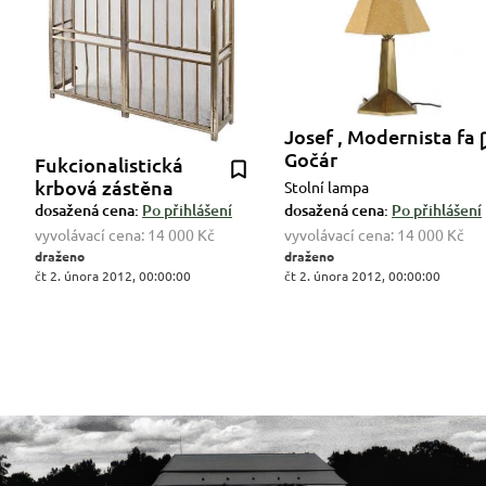
Josef , Modernista fa
Gočár
Fukcionalistická
krbová zástěna
Stolní lampa
dosažená cena:
Po přihlášení
dosažená cena:
Po přihlášení
vyvolávací cena:
14 000 Kč
vyvolávací cena:
14 000 Kč
draženo
draženo
čt 2. února 2012, 00:00:00
čt 2. února 2012, 00:00:00