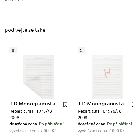
podívejte se také
8
9
T.D Monogramista
T.D Monogramista
Repartitura II, 1976/78–
Repartitura III, 1976/78–
2009
2009
dosažená cena:
Po přihlášení
dosažená cena:
Po přihlášení
vyvolávací cena:
7 000 Kč
vyvolávací cena:
7 000 Kč