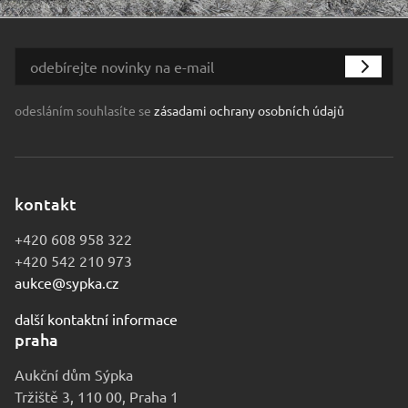
odesláním souhlasíte se
zásadami ochrany osobních údajů
kontakt
+420 608 958 322
+420 542 210 973
aukce@sypka.cz
další kontaktní informace
praha
Aukční dům Sýpka
Tržiště 3, 110 00, Praha 1