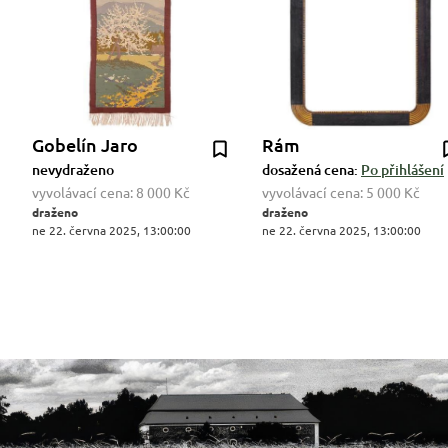
Gobelín Jaro
Rám
nevydraženo
dosažená cena:
Po přihlášení
vyvolávací cena:
8 000 Kč
vyvolávací cena:
5 000 Kč
draženo
draženo
ne 22. června 2025, 13:00:00
ne 22. června 2025, 13:00:00