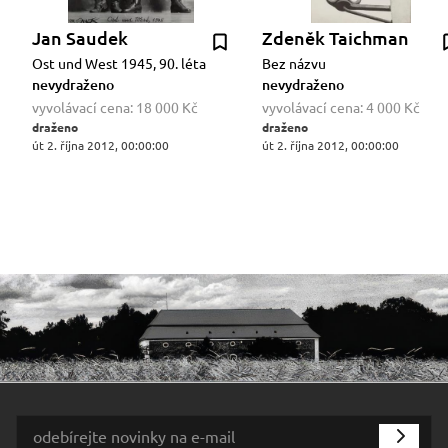
Jan Saudek
Zdeněk Taichman
Ost und West 1945, 90. léta
Bez názvu
nevydraženo
nevydraženo
vyvolávací cena:
18 000 Kč
vyvolávací cena:
4 000 Kč
draženo
draženo
út 2. října 2012, 00:00:00
út 2. října 2012, 00:00:00