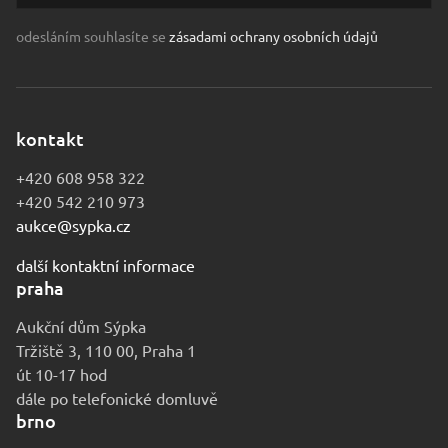
odesláním souhlasíte se
zásadami ochrany osobních údajů
kontakt
+420 608 958 322
+420 542 210 973
aukce@sypka.cz
další kontaktní informace
praha
Aukční dům Sýpka
Tržiště 3, 110 00, Praha 1
út 10-17 hod
dále po telefonické domluvě
brno