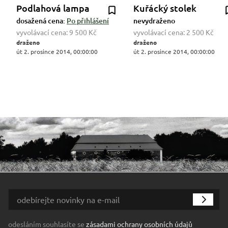
Podlahová lampa
Kuřácký stolek
dosažená cena:
Po přihlášení
nevydraženo
vyvolávací cena:
9 500 Kč
vyvolávací cena:
2 500 Kč
draženo
draženo
út 2. prosince 2014, 00:00:00
út 2. prosince 2014, 00:00:00
odesláním souhlasíte se
zásadami ochrany osobních údajů