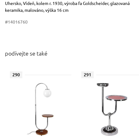
Uhersko, Vídeň, kolem r. 1930, výroba fa Goldscheider, glazovaná
keramika, malováno, výška 16 cm
#14016760
podívejte se také
290
291