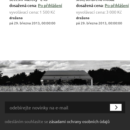
dosažená cena:
Po přihlášení
dosažená cena:
Po přihlášení
vyvolávací cena:
1 500 Kč
vyvolávací cena:
3 000 Kč
draženo
draženo
pá 29. března 2013, 00:00:00
pá 29. března 2013, 00:00:00
odesláním souhlasíte se
zásadami ochrany osobních údajů